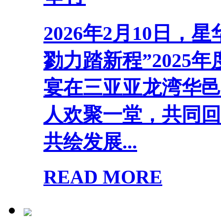
2026年2月10日
勠力踏新程”2025
宴在三亚亚龙湾华邑
人欢聚一堂，共同回
共绘发展...
READ MORE