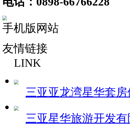
电话：0898-66766228
手机版网站
友情链接
LINK
三亚亚龙湾星华套房
三亚星华旅游开发有