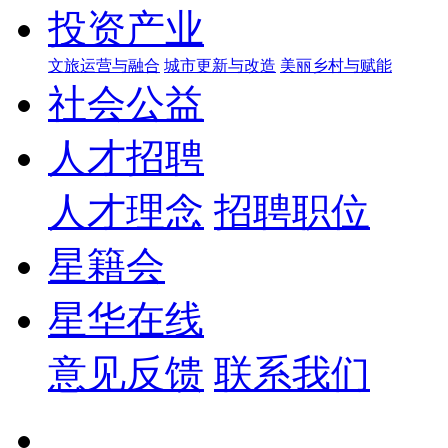
投资产业
文旅运营与融合
城市更新与改造
美丽乡村与赋能
社会公益
人才招聘
人才理念
招聘职位
星籍会
星华在线
意见反馈
联系我们