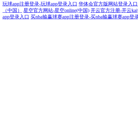
玩球app注册登录-玩球app登录入口
华体会官方版网站登录入口_
（中国）
星空官方网站-星空online(中国)
开云官方注册-开云kaiy
app登录入口
买nba输赢球赛app注册登录-买nba输赢球赛app登