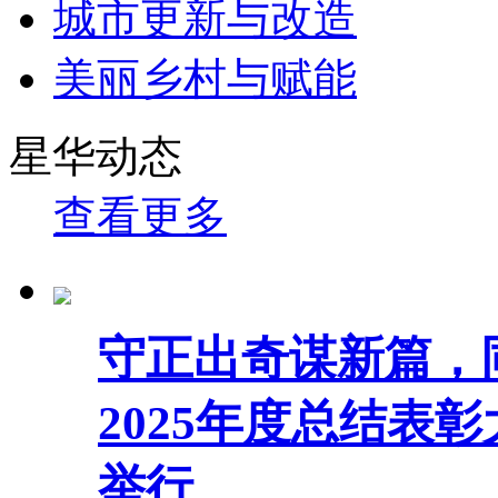
城市更新与改造
美丽乡村与赋能
星华动态
查看更多
守正出奇谋新篇，同
2025年度总结表彰
举行