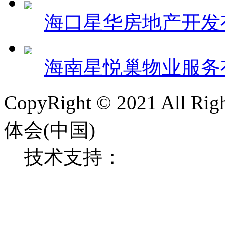
海口星华房地产开发
海南星悦巢物业服务
CopyRight © 2021 All 
体会(中国)
技术支持：