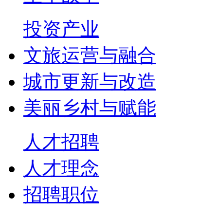
投资产业
文旅运营与融合
城市更新与改造
美丽乡村与赋能
人才招聘
人才理念
招聘职位