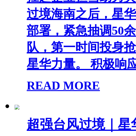
过境海南之后，星华
部署，紧急抽调50
队，第一时间投身抢
星华力量。 积极响应.
READ MORE
超强台风过境｜星