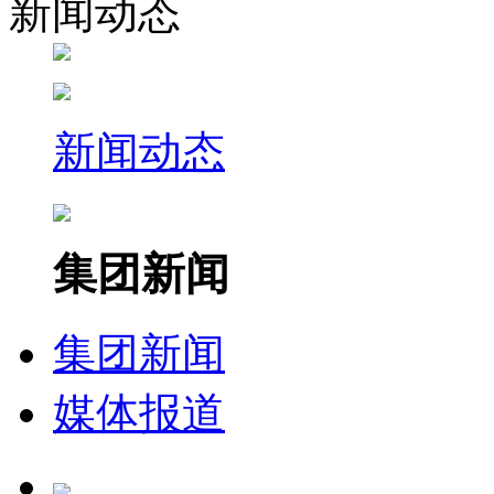
新闻动态
新闻动态
集团新闻
集团新闻
媒体报道