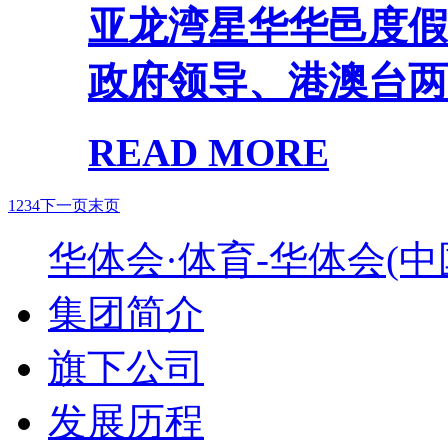
亚龙湾星华华邑度假
政府领导、港澳台两岸
READ MORE
1
2
3
4
下一页
末页
华体会·体育-华体会(中
集团简介
旗下公司
发展历程