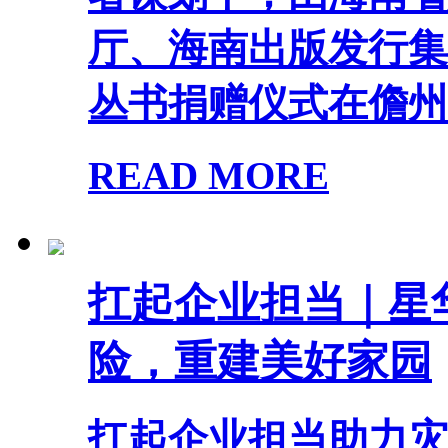
厅、海南出版发行集
丛书捐赠仪式在儋州海
READ MORE
扛起企业担当｜星
险，重建美好家园
扛起企业担当助力灾