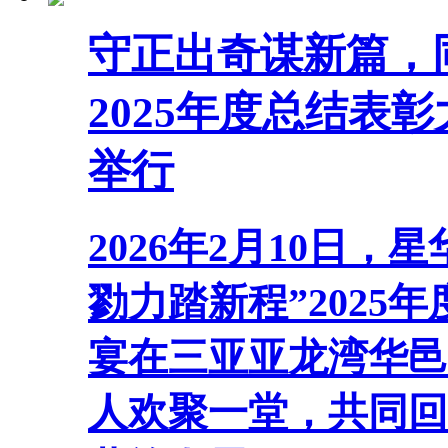
守正出奇谋新篇，同
2025年度总结表彰
举行
2026年2月10日
勠力踏新程”2025
宴在三亚亚龙湾华邑
人欢聚一堂，共同回