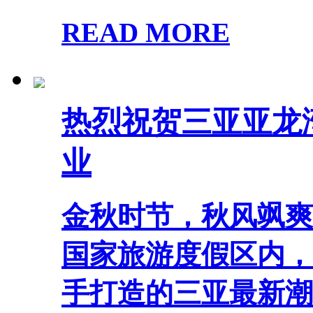
READ MORE
热烈祝贺三亚亚龙
业
金秋时节，秋风飒爽
国家旅游度假区内，
手打造的三亚最新潮