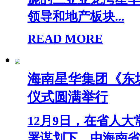
领导和地产板块...
READ MORE
海南星华集团《东
仪式圆满举行
12月9日，在省人
署谋划下，由海南省