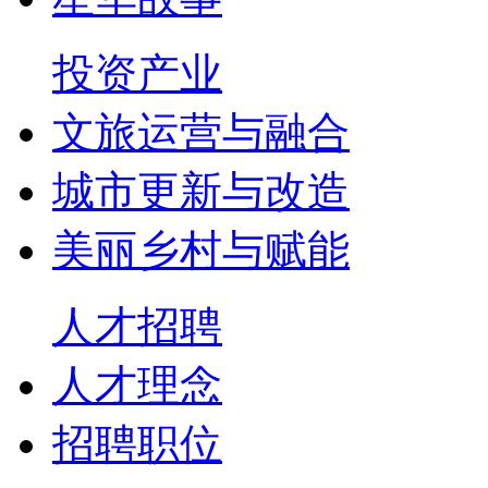
投资产业
文旅运营与融合
城市更新与改造
美丽乡村与赋能
人才招聘
人才理念
招聘职位