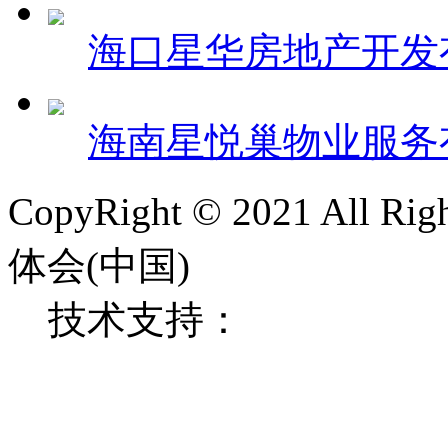
海口星华房地产开发
海南星悦巢物业服务
CopyRight © 2021 All 
体会(中国)
技术支持：